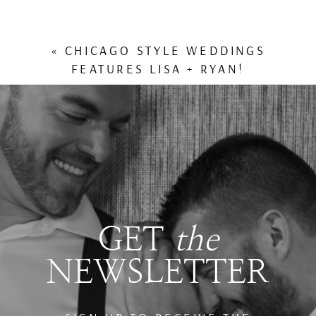
«
CHICAGO STYLE WEDDINGS
FEATURES LISA + RYAN!
GET
the
NEWSLETTER